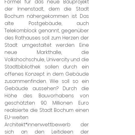
Formel für das neue Bauprojekt 
der Innenstadt, dem die Stadt 
Bochum nähergekommen ist. Das 
alte Postgebäude, auch 
Telekomblock genannt, gegenüber 
des Rathauses soll zum Herzen der 
Stadt umgestaltet werden. Eine 
neue Markthalle, die 
Volkshochschule, Univercity und die 
Stadtbibliothek sollen durch ein 
offenes Konzept in dem Gebäude 
zusammenfinden. Wie soll so ein 
Gebäude aussehen? Durch die 
Höhe des Bauvorhabens von 
geschätzten 90 Millionen Euro 
realisierte die Stadt Bochum einen 
EU-weiten 
Architekt*innenwettbewerb der 
sich an den Leitideen der 