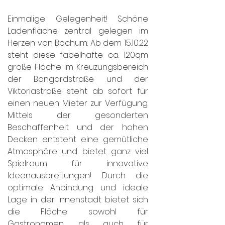
Einmalige Gelegenheit! Schöne 
Ladenfläche zentral gelegen im 
Herzen von Bochum. Ab dem 15.10.22 
steht diese fabelhafte ca. 120qm 
große Fläche im Kreuzungsbereich 
der Bongardstraße und der 
Viktoriastraße steht ab sofort für 
einen neuen Mieter zur Verfügung. 
Mittels der gesonderten 
Beschaffenheit und der hohen 
Decken entsteht eine gemütliche 
Atmosphäre und bietet ganz viel 
Spielraum für innovative 
Ideenausbreitungen! Durch die 
optimale Anbindung und ideale 
Lage in der Innenstadt bietet sich 
die Fläche sowohl für 
Gastronomen, als auch für 