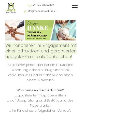
+49 176 70257829
info@moor-immobilien.de
Wir honorieren Ihr Engagement mit
einer attraktiven und garantierten
Tippgeld-Prämie als Dankeschön!
Sie kennen jemanden der ein Haus, eine
Wohnung oder ein Baugrundstück
verkaufen will und auf der Suche nach
einem Makler ist?
Was müssen Sie hierfür tun?
... qualifizierten Tipp übermitteln
... auf Überprüfung und Bestätigung des
Tipps warten
... im Falle eines erfolgreichen Verkaufs